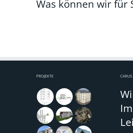
Was können wir für S
PROJEKTE
CARUS
Wi
Im
Le