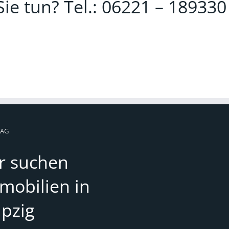
ie tun? Tel.: 06221 – 189330
 AG
r suchen
mobilien in
ipzig